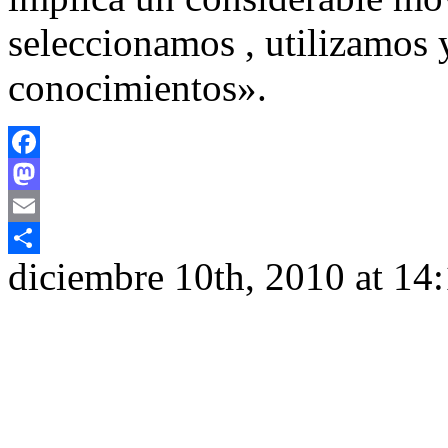
seleccionamos , utilizamos
conocimientos».
Facebook
Mastodon
Email
diciembre 10th, 2010 at 14
Compartir