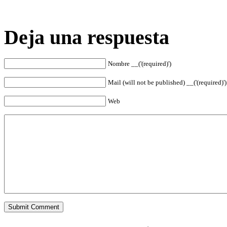
Deja una respuesta
Nombre __('(required)')
Mail (will not be published) __('(required)')
Web