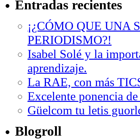
Entradas recientes
¡¿CÓMO QUE UNA S
PERIODISMO?!
Isabel Solé y la import
aprendizaje.
La RAE, con más TIC
Excelente ponencia de
Güelcom tu letis guorl
Blogroll