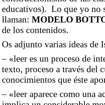
educativos). Lo que yo no s
llaman:
MODELO BOTTO
de los contenidos.
Os adjunto varias ideas de I
– «leer es un proceso de int
texto, proceso a través del c
conocimientos que éste apor
– «leer aparece como una a
implica un considerable mov